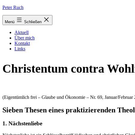
Zum
Peter Ruch
Inhalt
springen
Menü
Schließen
Aktuell
Über mich
Kontakt
Links
Christentum contra Wohlf
(Eigentümlich frei – Glaube und Ökonomie – Nr. 69, Januar/Februar
Sieben Thesen eines praktizierenden Theo
1. Nächstenliebe