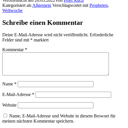
Veröffentlicht am
26.03.2022
Von
Peter Ruch
Kategorisiert als
Allgemein
Verschlagwortet mit
Propheten
,
Weltwoche
Schreibe einen Kommentar
Deine E-Mail-Adresse wird nicht veröffentlicht.
Erforderliche
Felder sind mit
*
markiert
Kommentar
*
Name
*
E-Mail-Adresse
*
Website
Name, E-Mail-Adresse und Website in diesem Browser für
meinen nächsten Kommentar speichern.