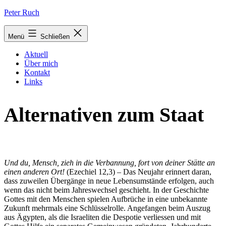
Zum
Peter Ruch
Inhalt
springen
Menü
Schließen
Aktuell
Über mich
Kontakt
Links
Alternativen zum Staat
Und du, Mensch, zieh in die Verbannung, fort von deiner Stätte an
einen anderen Ort!
(Ezechiel 12,3) – Das Neujahr erinnert daran,
dass zuweilen Übergänge in neue Lebensumstände erfolgen, auch
wenn das nicht beim Jahreswechsel geschieht. In der Geschichte
Gottes mit den Menschen spielen Aufbrüche in eine unbekannte
Zukunft mehrmals eine Schlüsselrolle. Angefangen beim Auszug
aus Ägypten, als die Israeliten die Despotie verliessen und mit