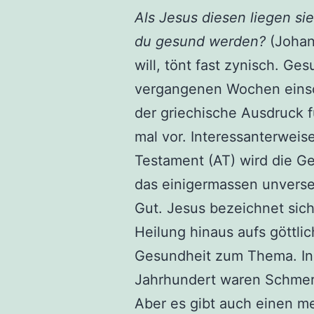
Als Jesus diesen liegen sie
du gesund werden?
(Johan
will, tönt fast zynisch. Ge
vergangenen Wochen einsc
der griechische Ausdruck
mal vor. Interessanterweis
Testament (AT) wird die G
das einigermassen unverse
Gut. Jesus bezeichnet sich 
Heilung hinaus aufs göttlic
Gesundheit zum Thema. In 
Jahrhundert waren Schmerze
Aber es gibt auch einen me