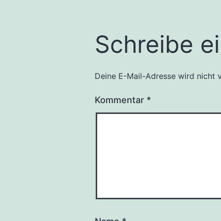
Schreibe e
Deine E-Mail-Adresse wird nicht v
Kommentar
*