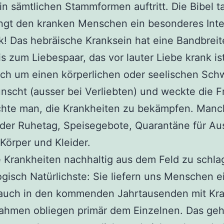
 in sämtlichen Stammformen auftritt. Die Bibel ta
bringt den kranken Menschen ein besonderes Int
k! Das hebräische Kranksein hat eine Bandbre
s zum Liebespaar, das vor lauter Liebe krank ist
sich um einen körperlichen oder seelischen Sch
nscht (ausser bei Verliebten) und weckte die 
chte man, die Krankheiten zu bekämpfen. Manc
der Ruhetag, Speisegebote, Quarantäne für Au
 Körper und Kleider.
 Krankheiten nachhaltig aus dem Feld zu schlag
ogisch Natürlichste: Sie liefern uns Menschen e
r auch in den kommenden Jahrtausenden mit Kra
men obliegen primär dem Einzelnen. Das geht