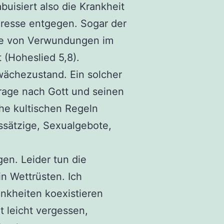
buisiert also die Krankheit
eresse entgegen. Sogar der
ite von Verwundungen im
 (Hoheslied 5,8).
wächezustand. Ein solcher
Frage nach Gott und seinen
he kultischen Regeln
ssätzige, Sexualgebote,
en. Leider tun die
in Wettrüsten. Ich
nkheiten koexistieren
 leicht vergessen,