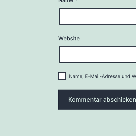
Name
*
Website
Name, E-Mail-Adresse und We