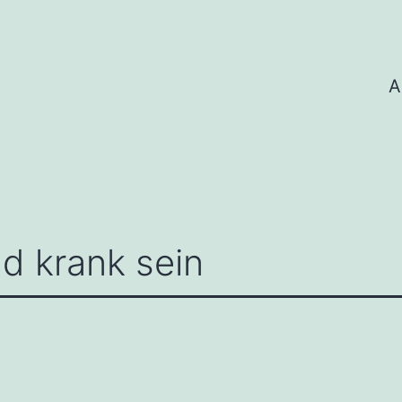
A
d krank sein