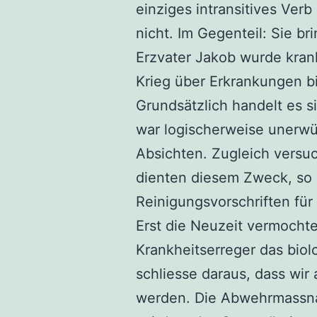
einziges intransitives Verb
nicht. Im Gegenteil: Sie 
Erzvater Jakob wurde kran
Krieg über Erkrankungen bi
Grundsätzlich handelt es 
war logischerweise unerwü
Absichten. Zugleich versu
dienten diesem Zweck, so 
Reinigungsvorschriften für
Erst die Neuzeit vermochte
Krankheitserreger das biol
schliesse daraus, dass wi
werden. Die Abwehrmassnah