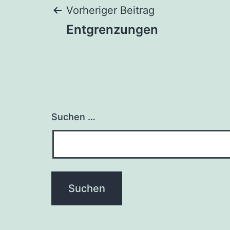
Beitragsnaviga
Vorheriger Beitrag
Entgrenzungen
Suchen …