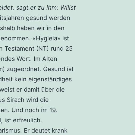
idet, sagt er zu ihm: Willst
eitsjahren gesund werden
eshalb haben wir in den
enommen. «Hygieia» ist
n Testament (NT) rund 25
endes Wort. Im Alten
) zugeordnet. Gesund ist
dheit kein eigenständiges
weist er damit über die
us Sirach wird die
den. Und noch im 19.
ist erfreulich.
arismus. Er deutet krank