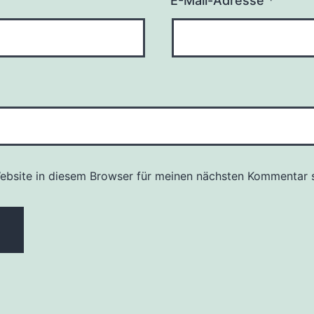
E-Mail-Adresse
*
bsite in diesem Browser für meinen nächsten Kommentar s