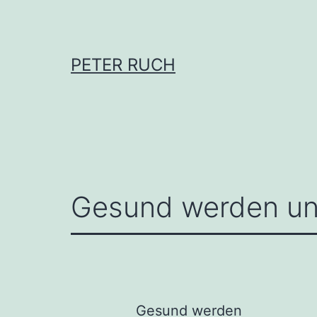
Zum
Inhalt
springen
PETER RUCH
Gesund werden un
Gesund werden