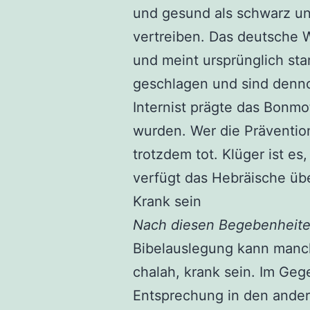
und gesund als schwarz un
vertreiben. Das deutsche 
und meint ursprünglich sta
geschlagen und sind dennoc
Internist prägte das Bonmo
wurden. Wer die Prävention
trotzdem tot. Klüger ist e
verfügt das Hebräische übe
Krank sein
Nach diesen Begebenheiten 
Bibelauslegung kann manc
chalah, krank sein. Im Geg
Entsprechung in den ander