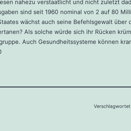
sen nahezu verstaatlicht und nicht zuletzt da
gaben sind seit 1960 nominal von 2 auf 80 Mill
 Staates wächst auch seine Befehlsgewalt über 
ertanen? Als solche würde sich ihr Rücken kr
tgruppe. Auch Gesundheitssysteme können kra
0
Verschlagwortet