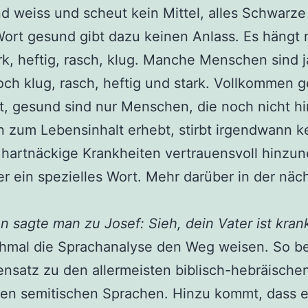
d weiss und scheut kein Mittel, alles Schwarze
Wort gesund gibt dazu keinen Anlass. Es häng
rk, heftig, rasch, klug. Manche Menschen sind 
h klug, rasch, heftig und stark. Vollkommen g
t, gesund sind nur Menschen, die noch nicht h
 zum Lebensinhalt erhebt, stirbt irgendwann k
s, hartnäckige Krankheiten vertrauensvoll hinzu
r ein spezielles Wort. Mehr darüber in der näc
sagte man zu Josef: Sieh, dein Vater ist kran
hmal die Sprachanalyse den Weg weisen. So b
ensatz zu den allermeisten biblisch-hebräische
en semitischen Sprachen. Hinzu kommt, dass e