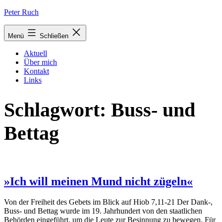
Zum
Peter Ruch
Inhalt
springen
Menü
Schließen
Aktuell
Über mich
Kontakt
Links
Schlagwort:
Buss- und
Bettag
»Ich will meinen Mund nicht zügeln«
Von der Freiheit des Gebets im Blick auf Hiob 7,11-21 Der Dank-,
Buss- und Bettag wurde im 19. Jahrhundert von den staatlichen
Behörden eingeführt, um die Leute zur Besinnung zu bewegen. Für