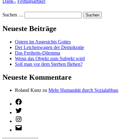
Dank-
,
Festtagsartikel
Suchen …
Neueste Beiträge
Ostern im Angesichts Gottes
Der Leichenwagen der Demokratie
Das Freiheits-Dilemma
Wenn das Objekt zum Subjekt wird
Soll man vor dem Sterben fliehen?
Neueste Kommentare
Roland Kunz
zu
Mehr Humanität durch Sozialabbau
Facebook
Twitter
Instagram
E-
Mail