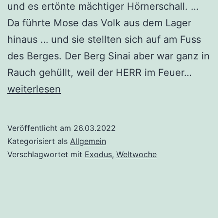
und es ertönte mächtiger Hörnerschall. …
Da führte Mose das Volk aus dem Lager
hinaus … und sie stellten sich auf am Fuss
des Berges. Der Berg Sinai aber war ganz in
Schal
Rauch gehüllt, weil der HERR im Feuer…
und
weiterlesen
Rauc
Veröffentlicht am
26.03.2022
Kategorisiert als
Allgemein
Verschlagwortet mit
Exodus
,
Weltwoche