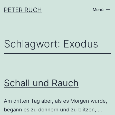
Zum
PETER RUCH
Menü
Inhalt
springen
Schlagwort:
Exodus
Schall und Rauch
Am dritten Tag aber, als es Morgen wurde,
begann es zu donnern und zu blitzen, …