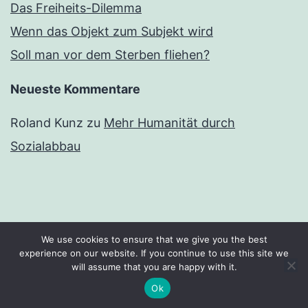
Das Freiheits-Dilemma
Wenn das Objekt zum Subjekt wird
Soll man vor dem Sterben fliehen?
Neueste Kommentare
Roland Kunz
zu
Mehr Humanität durch
Sozialabbau
Facebook
Twitter
Instagram
E-
We use cookies to ensure that we give you the best
experience on our website. If you continue to use this site we
will assume that you are happy with it.
Mail
Ok
Dark Mode: