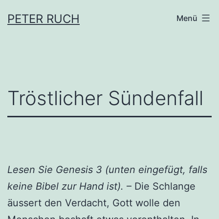
Zum
PETER RUCH
Menü
Inhalt
springen
Tröstlicher Sündenfall
Lesen Sie Genesis 3 (unten eingefügt, falls
keine Bibel zur Hand ist).
– Die Schlange
äussert den Verdacht, Gott wolle den