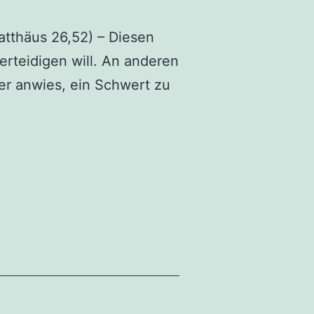
tthäus 26,52) – Diesen
erteidigen will. An anderen
ger anwies, ein Schwert zu