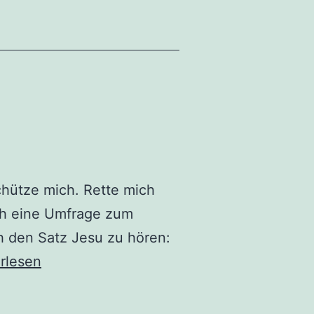
hütze mich. Rette mich
ich eine Umfrage zum
h den Satz Jesu zu hören:
schaft
rlesen