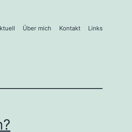
ktuell
Über mich
Kontakt
Links
n?