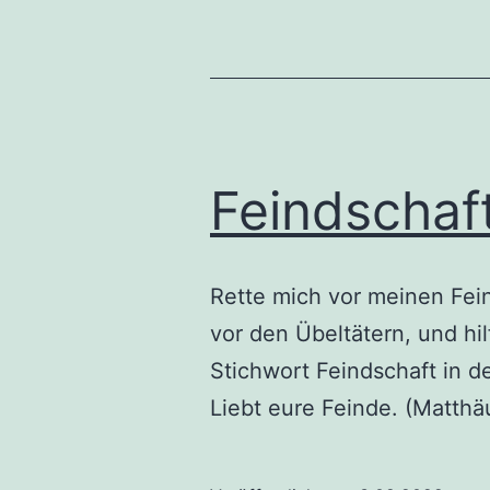
Feindschaf
Rette mich vor meinen Fei
vor den Übeltätern, und hi
Stichwort Feindschaft in 
Liebt eure Feinde. (Matth