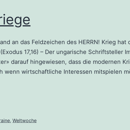
riege
Hand an das Feldzeichen des HERRN! Krieg hat
Exodus 17,16) – Der ungarische Schriftsteller Im
er» darauf hingewiesen, dass die modernen Kr
ch wenn wirtschaftliche Interessen mitspielen
raine
,
Weltwoche