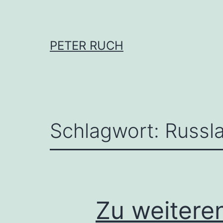
Zum
Inhalt
springen
PETER RUCH
Schlagwort:
Russl
Zu weitere