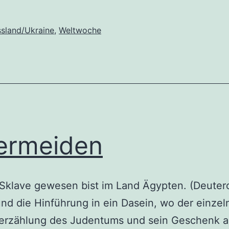
sland/Ukraine
,
Weltwoche
vermeiden
Sklave gewesen bist im Land Ägypten. (Deuter
und die Hinführung in ein Dasein, wo der einz
lerzählung des Judentums und sein Geschenk a