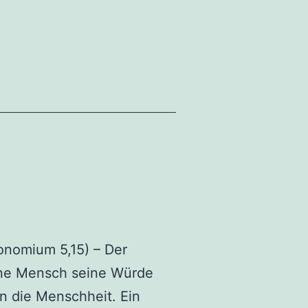
onomium 5,15) – Der
elne Mensch seine Würde
n die Menschheit. Ein