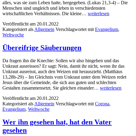
alles, was sie zum Leben hatte, hergegeben. (Lukas 21,3-4) – Die
Menschen sind ungleich und leben in verschiedensten
Rücksicht
wirtschaftlichen Verhältnissen. Die kleine…
weiterlesen
Veröffentlicht am
20.01.2022
Kategorisiert als
Allgemein
Verschlagwortet mit
Evangelium
,
Weltwoche
Übereifrige Säuberungen
Da fragen ihn die Knechte: Sollen wir also hingehen und das
Unkraut ausreissen? Er sagt: Nein, damit ihr nicht, wenn ihr das
Unkraut ausreisst, auch den Weizen mit herauszieht. (Matthäus
13,28b-29) – Im Gleichnis vom Unkraut unter dem Weizen redet
Jesus über die Gemeinde, die sich aus guten und schlechten
Übereifrige
Gestalten zusammensetzt. Sie gleichen einander…
weiterlesen
Säuberungen
Veröffentlicht am
20.01.2022
Kategorisiert als
Allgemein
Verschlagwortet mit
Corona
,
Evangelium
,
Weltwoche
Wer ihn gesehen hat, hat den Vater
gesehen