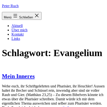
Zum
Peter Ruch
Inhalt
springen
Menü
Schließen
Aktuell
Über mich
Kontakt
Links
Schlagwort:
Evangelium
Mein Inneres
Wehe euch, ihr Schriftgelehrten und Pharisäer, ihr Heuchler! Aussen
haltet ihr Becher und Schüssel rein, inwendig aber sind sie voller
Raub und Gier. (Matthäus 23,25) – Zu diesem Bibelvers könnte ich
etwas über die Pharisäer schreiben. Damit würde ich mir dem
eigentlichen Thema ausweichen und selber zum Pharisäer werden.